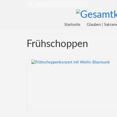
Suchen
nach:
Startseite
Glauben | Sakram
Frühschoppen