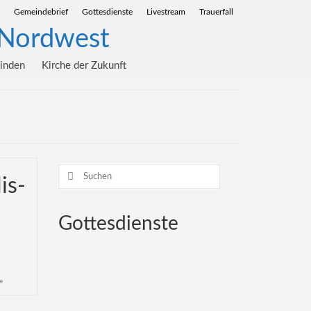
Gemeindebrief
Gottesdienste
Livestream
Trauerfall
einden
Kirche der Zukunft
Suchen
is-
nach:
Gottesdienste
e