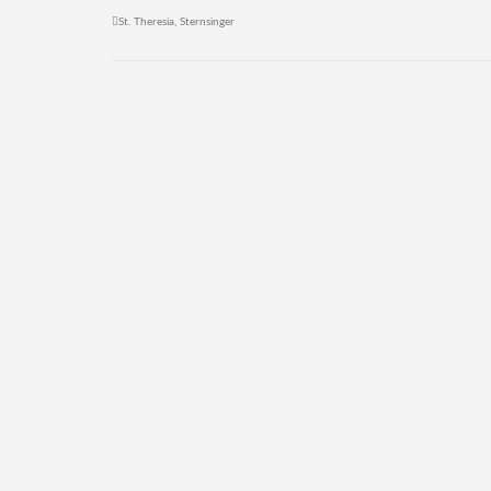
St. Theresia
,
Sternsinger