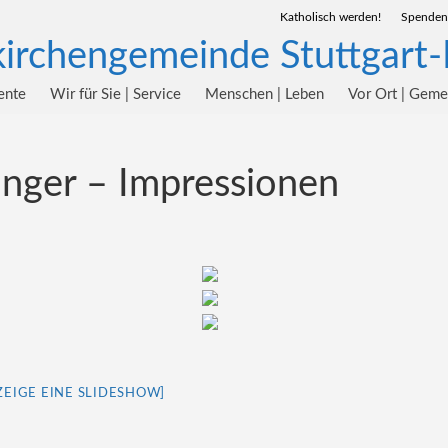
Katholisch werden!
Spenden
ente
Wir für Sie | Service
Menschen | Leben
Vor Ort | Gem
singer – Impressionen
ZEIGE EINE SLIDESHOW]