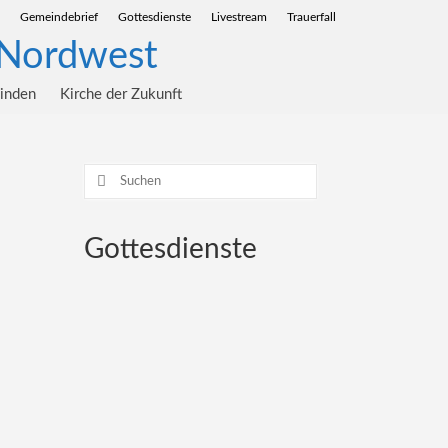
Gemeindebrief
Gottesdienste
Livestream
Trauerfall
einden
Kirche der Zukunft
Suchen
nach:
Gottesdienste