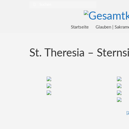
Suchen
nach:
Startseite
Glauben | Sakram
St. Theresia – Stern
[