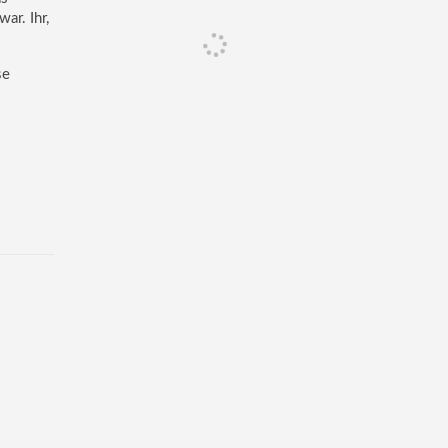
ar. Ihr,
se