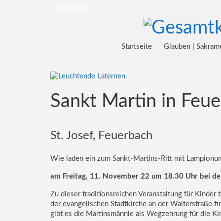
Suchen
nach:
Startseite
Glauben | Sakram
Sankt Martin in Feu
St. Josef, Feuerbach
Wie laden ein zum Sankt-Martins-Ritt mit Lampionu
am Freitag, 11. November 22 um 18.30 Uhr bei der
Zu dieser traditionsreichen Veranstaltung für Kinder 
der evangelischen Stadtkirche an der Walterstraße 
gibt es die Martinsmännle als Wegzehrung für die Ki