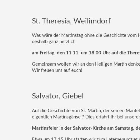
St. Theresia, Weilimdorf
Was wäre der Martinstag ohne die Geschichte vom H
deshalb ganz herzlich
am Freitag, den 11.11. um 18.00 Uhr auf die There
Gemeinsam wollen wir an den Heiligen Martin denken
Wir freuen uns auf euch!
Salvator, Giebel
Auf die Geschichte von St. Martin, der seinen Mantel 
eigentlich Martinsgänse ? Dies erfahrt ihr bei unserer
Martinsfeier in der Salvator-Kirche am Samstag,
Etwa um 17.15 Uhr starten wir zum Laternenumzug mi