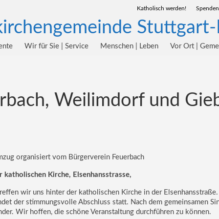
Katholisch werden!
Spenden
ente
Wir für Sie | Service
Menschen | Leben
Vor Ort | Gem
erbach, Weilimdorf und Gie
mzug organisiert vom Bürgerverein Feuerbach
 katholischen Kirche, Elsenhansstrasse,
treffen wir uns hinter der katholischen Kirche in der Elsenhansstraße
findet der stimmungsvolle Abschluss statt. Nach dem gemeinsamen Si
nder. Wir hoffen, die schöne Veranstaltung durchführen zu können.