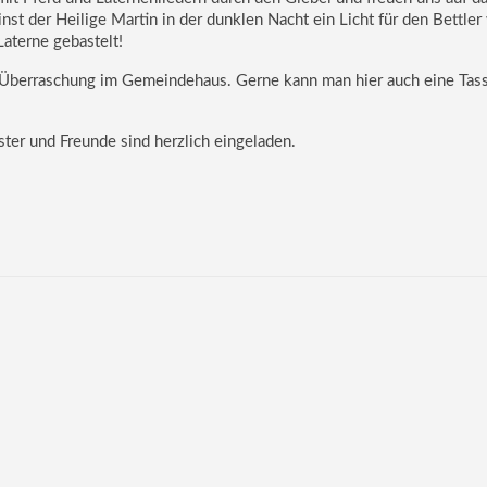
st der Heilige Martin in der dunklen Nacht ein Licht für den Bettler w
aterne gebastelt!
e Überraschung im Gemeindehaus. Gerne kann man hier auch eine Tas
ster und Freunde sind herzlich eingeladen.