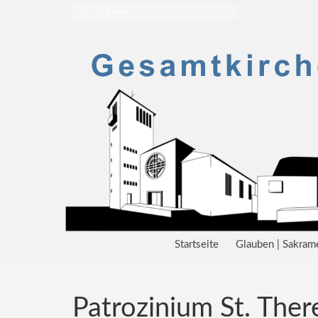
Suchen
nach:
Startseite
Glauben | Sakram
Patrozinium St. Ther