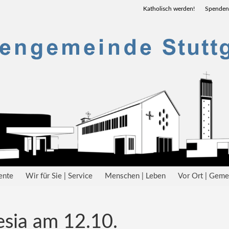
Katholisch werden!
Spenden
ente
Wir für Sie | Service
Menschen | Leben
Vor Ort | Gem
esia am 12.10.