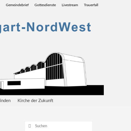
Gemeindebrief
Gottesdienste
Livestream
Trauerfall
einden
Kirche der Zukunft
Suchen
nach: