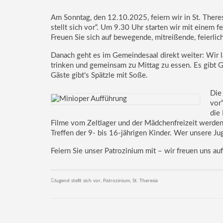
Am Sonntag, den 12.10.2025, feiern wir in St. There
stellt sich vor“. Um 9.30 Uhr starten wir mit einem f
Freuen Sie sich auf bewegende, mitreißende, feierli
Danach geht es im Gemeindesaal direkt weiter: Wir l
trinken und gemeinsam zu Mittag zu essen. Es gibt Gu
Gäste gibt’s Spätzle mit Soße.
Die
vor
die
Filme vom Zeltlager und der Mädchenfreizeit werden 
Treffen der 9- bis 16-jährigen Kinder. Wer unsere Ju
Feiern Sie unser Patrozinium mit – wir freuen uns auf
Jugend stellt sich vor
,
Patrozinium
,
St. Theresia