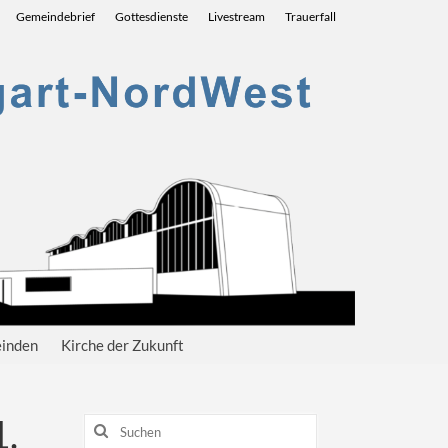
Gemeindebrief
Gottesdienste
Livestream
Trauerfall
einden
Kirche der Zukunft
1.
Suchen
nach: