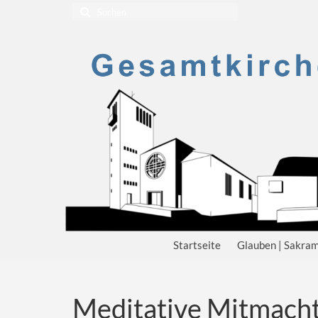
Suchen
nach:
Startseite
Glauben | Sakra
Meditative Mitmachtä