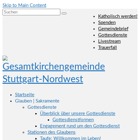
Skip to Main Content
Suchen
Katholisch werden!
nach:
Spenden
Gemeindebrief
Gottesdienste
Livestream
Trauerfall
Startseite
Glauben | Sakramente
Gottesdienste
Überblick über unsere Gottesdienste
Gottesdienstformen
Engagement rund um den Gottesdienst
Stationen des Glaubens
Taufe: Willkommen im Leben!