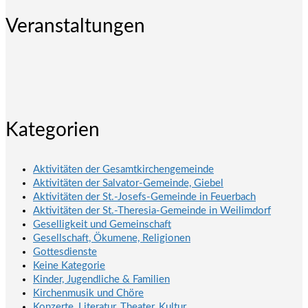
Veranstaltungen
Kategorien
Aktivitäten der Gesamtkirchengemeinde
Aktivitäten der Salvator-Gemeinde, Giebel
Aktivitäten der St.-Josefs-Gemeinde in Feuerbach
Aktivitäten der St.-Theresia-Gemeinde in Weilimdorf
Geselligkeit und Gemeinschaft
Gesellschaft, Ökumene, Religionen
Gottesdienste
Keine Kategorie
Kinder, Jugendliche & Familien
Kirchenmusik und Chöre
Konzerte, Literatur, Theater, Kultur