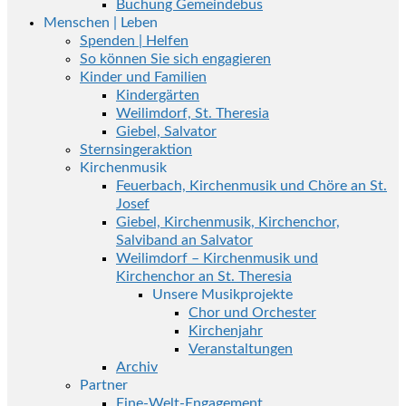
Buchung Gemeindebus
Menschen | Leben
Spenden | Helfen
So können Sie sich engagieren
Kinder und Familien
Kindergärten
Weilimdorf, St. Theresia
Giebel, Salvator
Sternsingeraktion
Kirchenmusik
Feuerbach, Kirchenmusik und Chöre an St.
Josef
Giebel, Kirchenmusik, Kirchenchor,
Salviband an Salvator
Weilimdorf – Kirchenmusik und
Kirchenchor an St. Theresia
Unsere Musikprojekte
Chor und Orchester
Kirchenjahr
Veranstaltungen
Archiv
Partner
Eine-Welt-Engagement