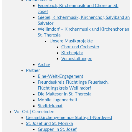
Feuerbach, Kirchenmusik und Chöre an St.
Josef
Giebel, Kirchenmusik, Kirchenchor, Salviband an
Salvator
Weilimdorf – Kirchenmusik und Kirchenchor an
St. Theresia
Unsere Musikprojekte
Chor und Orchester
Kirchenjahr
Veranstaltungen
Archiv
Partner
Eine-Welt-Engagement
Freundeskreis Flüchtlinge Feuerbach,
Flüchtlingskreis Weilimdorf
Die Malteser in St. Theresia
Mobile Jugendarbeit
Stadtdekanat
Vor Ort | Gemeinden
Gesamtkirchengemeinde Stuttgart-Nordwest
St. Josef und St. Monika
Gruppen in St. Josef