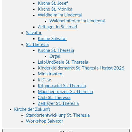
Kirche St. Josef
Kirche St. Monika
Waldheim im Lindental
Waldheimferien im Lindental
Zeltlager in St. Josef
Salvator
Kirche Salvator
St. Theresia
Kirche St. Theresia
Orgel
LeibUndSeele St. Theresia
Kinderkleidermarkt St. Theresia Herbst 2026
Ministranten
KJG-w
Krippenspiel St. Theresia
Mädchenfreizeit St. Theresia
Club St. Theresia
Zeltlager St. Theresia
Kirche der Zukunft
Standortentwicklung St. Theresia
Workshop Salvator