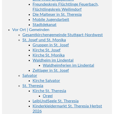
Freundeskreis Flüchtlinge Feuerbach,
Flüchtlingskreis Weilimdorf
Die Malteser in St. Theresia
Mobile Jugendarbeit
Stadtdekanat
Vor Ort | Gemeinden
Gesamtkirchengemeinde Stuttgart-Nordwest
St. Josef und St. Monika
Gruppen in St. Josef
Kirche St. Josef
Kirche St. Monika
Waldheim im Lindental
Waldheimferien im Lindental
Zeltlager in St. Josef
Salvator
Kirche Salvator
St. Theresia
Kirche St. Theresia
Orgel
LeibUndSeele St. Theresia
Kinderkleidermarkt St. Theresia Herbst
2026