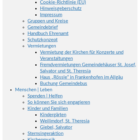
Cookie-Richtlinie (EU)
Hinweisgeberschutz
Impressum
Gruppen und Kreise
Gemeindebrief
Handbuch Ehrenamt
Schutzkonzept
Vermietungen
Vermietung der Kirchen für Konzerte und
Veranstaltungen
Fremdvermietungen Gemeindehäuser St. Josef,
Salvator und St. Theresia
Haus „Rössle“ in Frankenhofen im Allgäu
Buchung Gemeindebus
Menschen | Leben
Spenden | Helfen
So können Sie sich engagieren
Kinder und Familien
Kindergärten
Weilimdorf, St. Theresia
Giebel, Salvator
Sternsingeraktion
Kirchenmusik