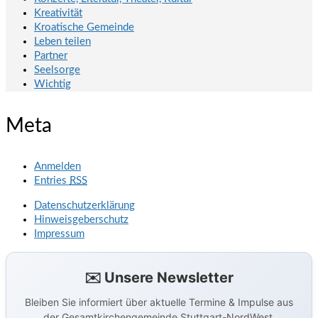
Kreativität
Kroatische Gemeinde
Leben teilen
Partner
Seelsorge
Wichtig
Meta
Anmelden
Entries
RSS
Datenschutzerklärung
Hinweisgeberschutz
Impressum
✉️ Unsere Newsletter
Bleiben Sie informiert über aktuelle Termine & Impulse aus
der Gesamtkirchengemeinde Stuttgart-NordWest.