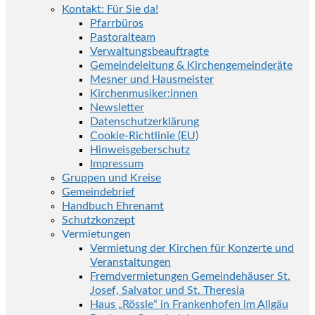
Kontakt: Für Sie da!
Pfarrbüros
Pastoralteam
Verwaltungsbeauftragte
Gemeindeleitung & Kirchengemeinderäte
Mesner und Hausmeister
Kirchenmusiker:innen
Newsletter
Datenschutzerklärung
Cookie-Richtlinie (EU)
Hinweisgeberschutz
Impressum
Gruppen und Kreise
Gemeindebrief
Handbuch Ehrenamt
Schutzkonzept
Vermietungen
Vermietung der Kirchen für Konzerte und
Veranstaltungen
Fremdvermietungen Gemeindehäuser St.
Josef, Salvator und St. Theresia
Haus „Rössle“ in Frankenhofen im Allgäu