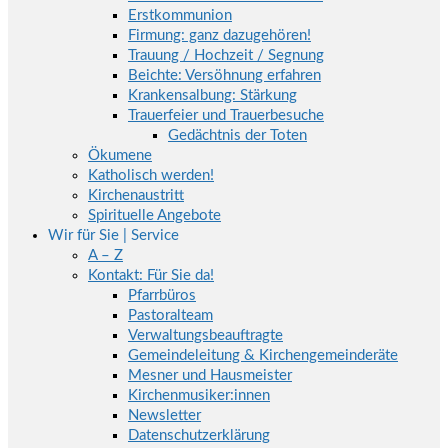
Erstkommunion
Firmung: ganz dazugehören!
Trauung / Hochzeit / Segnung
Beichte: Versöhnung erfahren
Krankensalbung: Stärkung
Trauerfeier und Trauerbesuche
Gedächtnis der Toten
Ökumene
Katholisch werden!
Kirchenaustritt
Spirituelle Angebote
Wir für Sie | Service
A – Z
Kontakt: Für Sie da!
Pfarrbüros
Pastoralteam
Verwaltungsbeauftragte
Gemeindeleitung & Kirchengemeinderäte
Mesner und Hausmeister
Kirchenmusiker:innen
Newsletter
Datenschutzerklärung