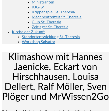
Ministranten
KJG-w
Krippenspiel St. Theresia
Mädchenfreizeit St. Theresia
Club St. Theresia
Zeltlager St. Theresia
Kirche der Zukunft
Standortentwicklung St. Theresia
Workshop Salvator
Klimashow mit Hannes
Jaenicke, Eckart von
Hirschhausen, Louisa
Dellert, Ralf Möller, Sven
Plöger und MrWissen2Go