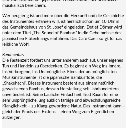
musikalisch bereichern.
Wer neugierig ist und mehr über die Herkunft und die Geschichte
des Instrumentes erfahren will, ist herzlich schon um 10 Uhr in
das Gemeindehaus von St. Josef eingeladen. Detlef Dörner wird
unter dem Titel „The Sound of Bamboo“ in die Geheimnisse des
japanischen Flötenklangs einführen. Das Café Caeli sorgt für das
leibliche Wohl.
Kommentar:
Die Fastenzeit fordert uns unter anderem auch auf, unser eigenes
Tun und Handeln zu überdenken. Es beginnt ein Weg ins Innere,
ins Verborgene, ins Ursprüngliche. Eines der ursprünglichsten
Musikinstrumente ist die japanische Bambusflöte, die
„Shakuhachi“. Dieses Instrument besteht aus einem natürlich
gewachsenen Bambus, dessen Herstellung seit Jahrhundertern
unverändert ist. Seine bauliche Einfachheit lässt Raum für eine
sehr ursprüngliche, unglaublich farbige und abwechslungsreiche
Klanglichkeit – zu Klang gewordene Natur. Das Instrument kann –
gleich der Praxis des Fastens – einen Weg zum Eigentlichen
aufzeigen.