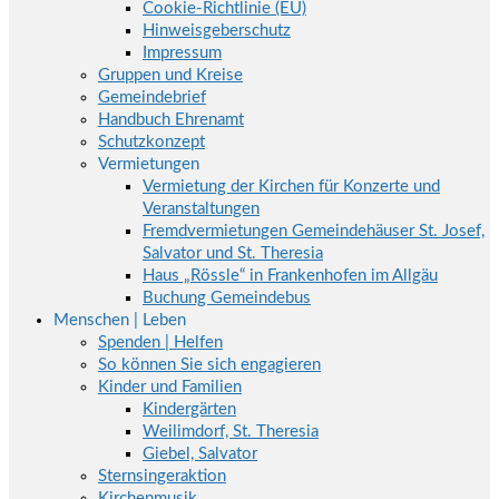
Cookie-Richtlinie (EU)
Hinweisgeberschutz
Impressum
Gruppen und Kreise
Gemeindebrief
Handbuch Ehrenamt
Schutzkonzept
Vermietungen
Vermietung der Kirchen für Konzerte und
Veranstaltungen
Fremdvermietungen Gemeindehäuser St. Josef,
Salvator und St. Theresia
Haus „Rössle“ in Frankenhofen im Allgäu
Buchung Gemeindebus
Menschen | Leben
Spenden | Helfen
So können Sie sich engagieren
Kinder und Familien
Kindergärten
Weilimdorf, St. Theresia
Giebel, Salvator
Sternsingeraktion
Kirchenmusik