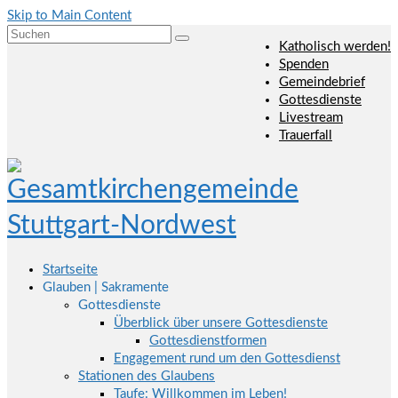
Skip to Main Content
Suchen
Katholisch werden!
nach:
Spenden
Gemeindebrief
Gottesdienste
Livestream
Trauerfall
Startseite
Glauben | Sakramente
Gottesdienste
Überblick über unsere Gottesdienste
Gottesdienstformen
Engagement rund um den Gottesdienst
Stationen des Glaubens
Taufe: Willkommen im Leben!