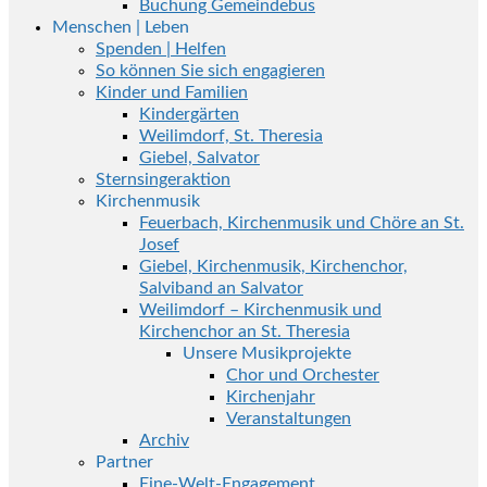
Buchung Gemeindebus
Menschen | Leben
Spenden | Helfen
So können Sie sich engagieren
Kinder und Familien
Kindergärten
Weilimdorf, St. Theresia
Giebel, Salvator
Sternsingeraktion
Kirchenmusik
Feuerbach, Kirchenmusik und Chöre an St.
Josef
Giebel, Kirchenmusik, Kirchenchor,
Salviband an Salvator
Weilimdorf – Kirchenmusik und
Kirchenchor an St. Theresia
Unsere Musikprojekte
Chor und Orchester
Kirchenjahr
Veranstaltungen
Archiv
Partner
Eine-Welt-Engagement