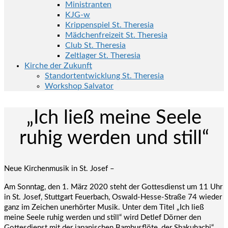
Ministranten
KJG-w
Krippenspiel St. Theresia
Mädchenfreizeit St. Theresia
Club St. Theresia
Zeltlager St. Theresia
Kirche der Zukunft
Standortentwicklung St. Theresia
Workshop Salvator
„Ich ließ meine Seele
ruhig werden und still“
Neue Kirchenmusik in St. Josef –
Am Sonntag, den 1. März 2020 steht der Gottesdienst um 11 Uhr
in St. Josef, Stuttgart Feuerbach, Oswald-Hesse-Straße 74 wieder
ganz im Zeichen unerhörter Musik. Unter dem Titel „Ich ließ
meine Seele ruhig werden und still“ wird Detlef Dörner den
Gottesdienst mit der japanischen Bambusflöte, der Shakuhachi“