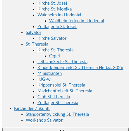
Kirche St. Josef
Kirche St. Monika
Waldheim im Lindental
Waldheimferien im Lindental
Zeltlager in St. Josef
Salvator
Kirche Salvator
St. Theresia
Kirche St. Theresia
Orgel
LeibUndSeele St. Theresia
Kinderkleidermarkt St. Theresia Herbst 2026
Ministranten
KJG-w
Krippenspiel St. Theresia
Mädchenfreizeit St. Theresia
Club St. Theresia
Zeltlager St. Theresia
Kirche der Zukunft
Standortentwicklung St. Theresia
Workshop Salvator