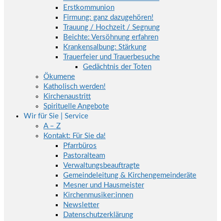
Erstkommunion
Firmung: ganz dazugehören!
Trauung / Hochzeit / Segnung
Beichte: Versöhnung erfahren
Krankensalbung: Stärkung
Trauerfeier und Trauerbesuche
Gedächtnis der Toten
Ökumene
Katholisch werden!
Kirchenaustritt
Spirituelle Angebote
Wir für Sie | Service
A – Z
Kontakt: Für Sie da!
Pfarrbüros
Pastoralteam
Verwaltungsbeauftragte
Gemeindeleitung & Kirchengemeinderäte
Mesner und Hausmeister
Kirchenmusiker:innen
Newsletter
Datenschutzerklärung