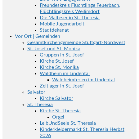
Freundeskreis Flüchtlinge Feuerbach,
Flüchtlingskreis Weilimdorf
Die Malteser in St. Theresia
Mobile Jugendarbeit
Stadtdekanat
Vor Ort | Gemeinden
Gesamtkirchengemeinde Stuttgart-Nordwest
St. Josef und St. Monika
Gruppen in St. Josef
Kirche St. Josef
Kirche St. Monika
Waldheim im Lindental
Waldheimferien im Lindental
Zeltlager in St. Josef
Salvator
Kirche Salvator
St. Theresia
Kirche St. Theresia
Orgel
LeibUndSeele St. Theresia
Kinderkleidermarkt St. Theresia Herbst
2026