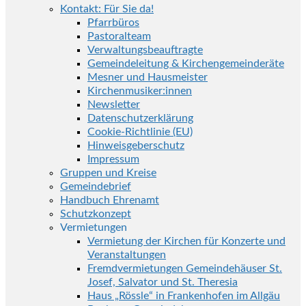
Kontakt: Für Sie da!
Pfarrbüros
Pastoralteam
Verwaltungsbeauftragte
Gemeindeleitung & Kirchengemeinderäte
Mesner und Hausmeister
Kirchenmusiker:innen
Newsletter
Datenschutzerklärung
Cookie-Richtlinie (EU)
Hinweisgeberschutz
Impressum
Gruppen und Kreise
Gemeindebrief
Handbuch Ehrenamt
Schutzkonzept
Vermietungen
Vermietung der Kirchen für Konzerte und
Veranstaltungen
Fremdvermietungen Gemeindehäuser St.
Josef, Salvator und St. Theresia
Haus „Rössle“ in Frankenhofen im Allgäu