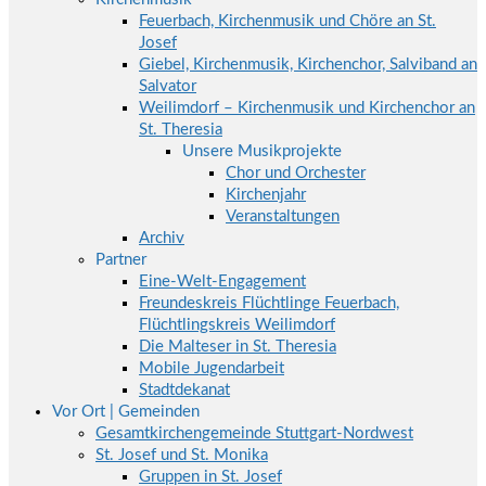
Feuerbach, Kirchenmusik und Chöre an St.
Josef
Giebel, Kirchenmusik, Kirchenchor, Salviband an
Salvator
Weilimdorf – Kirchenmusik und Kirchenchor an
St. Theresia
Unsere Musikprojekte
Chor und Orchester
Kirchenjahr
Veranstaltungen
Archiv
Partner
Eine-Welt-Engagement
Freundeskreis Flüchtlinge Feuerbach,
Flüchtlingskreis Weilimdorf
Die Malteser in St. Theresia
Mobile Jugendarbeit
Stadtdekanat
Vor Ort | Gemeinden
Gesamtkirchengemeinde Stuttgart-Nordwest
St. Josef und St. Monika
Gruppen in St. Josef