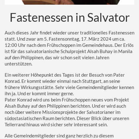
Kirche der Zukunft
Fastenessen in Salvator
Auch dieses Jahr findet wieder unser traditionelles Fastenessen
statt. Und zwar am 5. Fastensonntag, 17. März 2024 um ca.
12:00 Uhr nach dem Frühschoppen im Gemeindehaus. Der Erlös
ist für das salvatorianische Schulprojekt Alsah Buhay in Manila
auf den Philippinen, das wir schon seit vielen Jahren
unterstützen.
Ein weiterer Höhepunkt des Tages ist der Besuch von Pater
Konrad. Er kommt wieder einmal nach Stuttgart, an seine
frühere Wirkungsstätte. Sehr viele Gemeindemitglieder kennen
ihn ja. Und er kommt immer gerne.
Pater Konrad wird uns beim Frühschoppen neues vom Projekt
Alsah Buhay auf den Philippinen berichten. Und er wird auch
noch über weitere Missionsprojekte der Salvatorianer im
südostasiatischen Raum berichten. Dieser Blick über unseren
Tellerrand hinaus wird sicher sehr interessant sein.
Alle Gemeindemitglieder sind ganz herzlich zu diesem