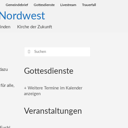
Gemeindebrief
Gottesdienste
Livestream
Trauerfall
einden
Kirche der Zukunft
Suchen
nach:
Gottesdienste
dazu
ür alle,
+ Weitere Termine im Kalender
anzeigen
Veranstaltungen
 Euch!