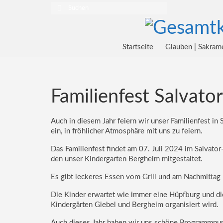
Suchen
nach:
Startseite
Glauben | Sakram
Familienfest Salvato
Auch in diesem Jahr feiern wir unser Familienfest in 
ein, in fröhlicher Atmosphäre mit uns zu feiern.
Das Familienfest findet am 07. Juli 2024 im Salvator
den unser Kindergarten Bergheim mitgestaltet.
Es gibt leckeres Essen vom Grill und am Nachmittag 
Die Kinder erwartet wie immer eine Hüpfburg und di
Kindergärten Giebel und Bergheim organisiert wird.
Auch dieses Jahr haben wir uns schöne Programmpunk