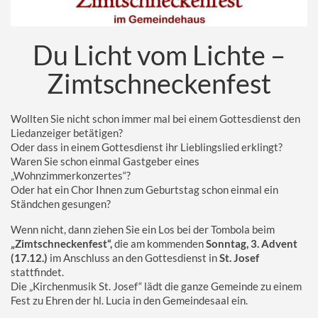
Kirche der Zukunft
Du Licht vom Lichte –
Zimtschneckenfest
Wollten Sie nicht schon immer mal bei einem Gottesdienst den
Liedanzeiger betätigen?
Oder dass in einem Gottesdienst ihr Lieblingslied erklingt?
Waren Sie schon einmal Gastgeber eines
„Wohnzimmerkonzertes“?
Oder hat ein Chor Ihnen zum Geburtstag schon einmal ein
Ständchen gesungen?
Wenn nicht, dann ziehen Sie ein Los bei der Tombola beim
„Zimtschneckenfest“,
die am kommenden
Sonntag, 3. Advent
(17.12.)
im Anschluss an den Gottesdienst in
St. Josef
stattfindet.
Die „Kirchenmusik St. Josef“ lädt die ganze Gemeinde zu einem
Fest zu Ehren der hl. Lucia in den Gemeindesaal ein.