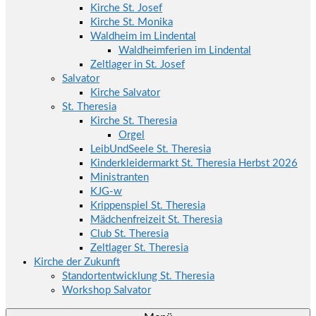
Kirche St. Josef
Kirche St. Monika
Waldheim im Lindental
Waldheimferien im Lindental
Zeltlager in St. Josef
Salvator
Kirche Salvator
St. Theresia
Kirche St. Theresia
Orgel
LeibUndSeele St. Theresia
Kinderkleidermarkt St. Theresia Herbst 2026
Ministranten
KJG-w
Krippenspiel St. Theresia
Mädchenfreizeit St. Theresia
Club St. Theresia
Zeltlager St. Theresia
Kirche der Zukunft
Standortentwicklung St. Theresia
Workshop Salvator