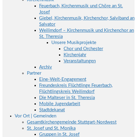
Feuerbach, Kirchenmusik und Chöre an St.
Josef
Giebel, Kirchenmusik, Kirchenchor, Salviband an
Salvator
Weilimdorf – Kirchenmusik und Kirchenchor an
St. Theresia
Unsere Musikprojekte
Chor und Orchester
Kirchenjahr
Veranstaltungen
Archiv
Partner
Eine-Welt-Engagement
Freundeskreis Flüchtlinge Feuerbach,
Flüchtlingskreis Weilimdorf
Die Malteser in St. Theresia
Mobile Jugendarbeit
Stadtdekanat
Vor Ort | Gemeinden
Gesamtkirchengemeinde Stuttgart-Nordwest
St. Josef und St. Monika
Gruppen in St. Josef