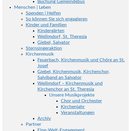
Buchung Gemeindebus
Menschen | Leben
Spenden | Helfen
So können Sie sich engagieren
Kinder und Familien
Kindergärten
Weilimdorf, St. Theresia
Giebel, Salvator
Sternsingeraktion
Kirchenmusik
Feuerbach, Kirchenmusik und Chöre an St.
Josef
Giebel, Kirchenmusik, Kirchenchor,
Salviband an Salvator
Weilimdorf – Kirchenmusik und
Kirchenchor an St. Theresia
Unsere Musikprojekte
Chor und Orchester
Kirchenjahr
Veranstaltungen
Archiv
Partner
Eine-Welt-Engagement