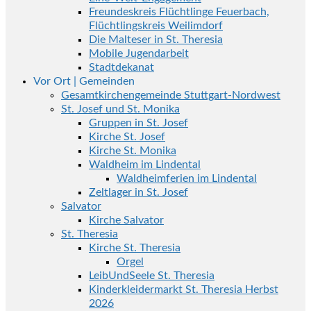
Freundeskreis Flüchtlinge Feuerbach,
Flüchtlingskreis Weilimdorf
Die Malteser in St. Theresia
Mobile Jugendarbeit
Stadtdekanat
Vor Ort | Gemeinden
Gesamtkirchengemeinde Stuttgart-Nordwest
St. Josef und St. Monika
Gruppen in St. Josef
Kirche St. Josef
Kirche St. Monika
Waldheim im Lindental
Waldheimferien im Lindental
Zeltlager in St. Josef
Salvator
Kirche Salvator
St. Theresia
Kirche St. Theresia
Orgel
LeibUndSeele St. Theresia
Kinderkleidermarkt St. Theresia Herbst
2026