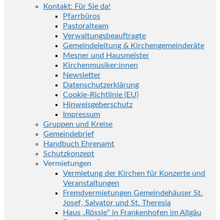
Kontakt: Für Sie da!
Pfarrbüros
Pastoralteam
Verwaltungsbeauftragte
Gemeindeleitung & Kirchengemeinderäte
Mesner und Hausmeister
Kirchenmusiker:innen
Newsletter
Datenschutzerklärung
Cookie-Richtlinie (EU)
Hinweisgeberschutz
Impressum
Gruppen und Kreise
Gemeindebrief
Handbuch Ehrenamt
Schutzkonzept
Vermietungen
Vermietung der Kirchen für Konzerte und
Veranstaltungen
Fremdvermietungen Gemeindehäuser St.
Josef, Salvator und St. Theresia
Haus „Rössle“ in Frankenhofen im Allgäu