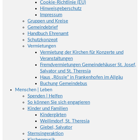
Cookie-Richtlinie (EU)
Hinweisgeberschutz
Impressum
Gruppen und Kreise
Gemeindebrief
Handbuch Ehrenamt
Schutzkonzept
Vermietungen
Vermietung der Kirchen für Konzerte und
Veranstaltungen
Fremdvermietungen Gemeindehäuser St. Josef,
Salvator und St. Theresia
Haus „Rössle“ in Frankenhofen im Allgäu
Buchung Gemeindebus
Menschen | Leben
Spenden | Helfen
So können Sie sich engagieren
Kinder und Familien
Kindergärten
Weilimdorf, St. Theresia
Giebel, Salvator
Sternsingeraktion
Kirchenmusik