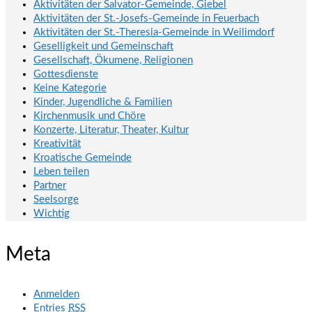
Aktivitäten der Salvator-Gemeinde, Giebel
Aktivitäten der St.-Josefs-Gemeinde in Feuerbach
Aktivitäten der St.-Theresia-Gemeinde in Weilimdorf
Geselligkeit und Gemeinschaft
Gesellschaft, Ökumene, Religionen
Gottesdienste
Keine Kategorie
Kinder, Jugendliche & Familien
Kirchenmusik und Chöre
Konzerte, Literatur, Theater, Kultur
Kreativität
Kroatische Gemeinde
Leben teilen
Partner
Seelsorge
Wichtig
Meta
Anmelden
Entries
RSS