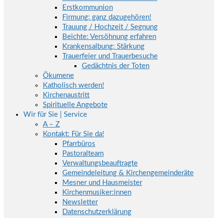
Erstkommunion
Firmung: ganz dazugehören!
Trauung / Hochzeit / Segnung
Beichte: Versöhnung erfahren
Krankensalbung: Stärkung
Trauerfeier und Trauerbesuche
Gedächtnis der Toten
Ökumene
Katholisch werden!
Kirchenaustritt
Spirituelle Angebote
Wir für Sie | Service
A – Z
Kontakt: Für Sie da!
Pfarrbüros
Pastoralteam
Verwaltungsbeauftragte
Gemeindeleitung & Kirchengemeinderäte
Mesner und Hausmeister
Kirchenmusiker:innen
Newsletter
Datenschutzerklärung