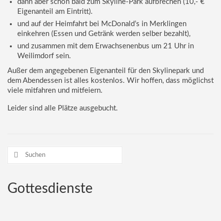
dann aber schon bald zum Skyline-Park aufbrechen (10,- €
Eigenanteil am Eintritt).
und auf der Heimfahrt bei McDonald’s in Merklingen
einkehren (Essen und Getränk werden selber bezahlt),
und zusammen mit dem Erwachsenenbus um 21 Uhr in
Weilimdorf sein.
Außer dem angegebenen Eigenanteil für den Skylinepark und
dem Abendessen ist alles kostenlos. Wir hoffen, dass möglichst
viele mitfahren und mitfeiern.
Leider sind alle Plätze ausgebucht.
Suchen
nach:
Gottesdienste