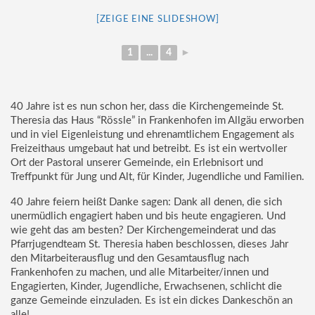
[ZEIGE EINE SLIDESHOW]
1
...
4
►
40 Jahre ist es nun schon her, dass die Kirchengemeinde St.
Theresia das Haus “Rössle” in Frankenhofen im Allgäu erworben
und in viel Eigenleistung und ehrenamtlichem Engagement als
Freizeithaus umgebaut hat und betreibt. Es ist ein wertvoller
Ort der Pastoral unserer Gemeinde, ein Erlebnisort und
Treffpunkt für Jung und Alt, für Kinder, Jugendliche und Familien.
40 Jahre feiern heißt Danke sagen: Dank all denen, die sich
unermüdlich engagiert haben und bis heute engagieren. Und
wie geht das am besten? Der Kirchengemeinderat und das
Pfarrjugendteam St. Theresia haben beschlossen, dieses Jahr
den Mitarbeiterausflug und den Gesamtausflug nach
Frankenhofen zu machen, und alle Mitarbeiter/innen und
Engagierten, Kinder, Jugendliche, Erwachsenen, schlicht die
ganze Gemeinde einzuladen. Es ist ein dickes Dankeschön an
alle!