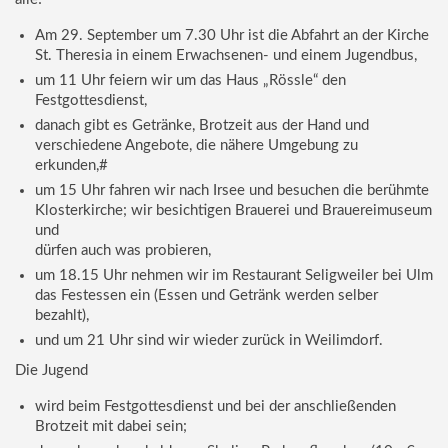
Am 29. September um 7.30 Uhr ist die Abfahrt an der Kirche
St. Theresia in einem Erwachsenen- und einem Jugendbus,
um 11 Uhr feiern wir um das Haus „Rössle“ den
Festgottesdienst,
danach gibt es Getränke, Brotzeit aus der Hand und
verschiedene Angebote, die nähere Umgebung zu
erkunden,#
um 15 Uhr fahren wir nach Irsee und besuchen die berühmte
Klosterkirche; wir besichtigen Brauerei und Brauereimuseum
und
dürfen auch was probieren,
um 18.15 Uhr nehmen wir im Restaurant Seligweiler bei Ulm
das Festessen ein (Essen und Getränk werden selber
bezahlt),
und um 21 Uhr sind wir wieder zurück in Weilimdorf.
Die Jugend
wird beim Festgottesdienst und bei der anschließenden
Brotzeit mit dabei sein;