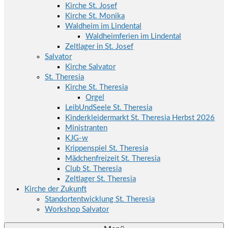
Kirche St. Josef
Kirche St. Monika
Waldheim im Lindental
Waldheimferien im Lindental
Zeltlager in St. Josef
Salvator
Kirche Salvator
St. Theresia
Kirche St. Theresia
Orgel
LeibUndSeele St. Theresia
Kinderkleidermarkt St. Theresia Herbst 2026
Ministranten
KJG-w
Krippenspiel St. Theresia
Mädchenfreizeit St. Theresia
Club St. Theresia
Zeltlager St. Theresia
Kirche der Zukunft
Standortentwicklung St. Theresia
Workshop Salvator