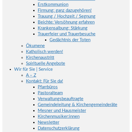
Erstkommunion
Firmung: ganz dazugehören!
Trauung / Hochzeit / Segnung
Beichte: Versöhnung erfahren
Krankensalbung: Stärkung
Trauerfeier und Trauerbesuche
Gedächtnis der Toten
Ökumene
Katholisch werden!
Kirchenaustritt
Spirituelle Angebote
Wir für Sie | Service
A – Z
Kontakt: Für Sie da!
Pfarrbüros
Pastoralteam
Verwaltungsbeauftragte
Gemeindeleitung & Kirchengemeinderäte
Mesner und Hausmeister
Kirchenmusiker:innen
Newsletter
Datenschutzerklärung