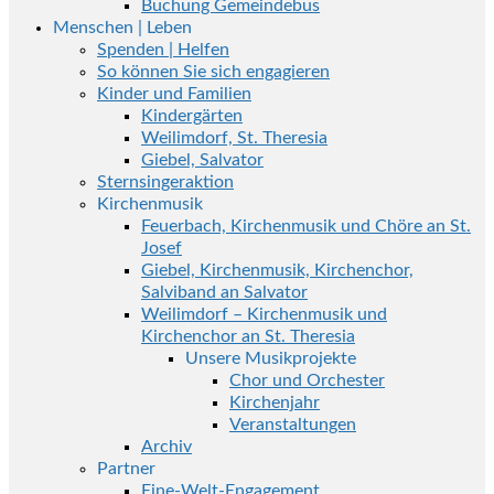
Buchung Gemeindebus
Menschen | Leben
Spenden | Helfen
So können Sie sich engagieren
Kinder und Familien
Kindergärten
Weilimdorf, St. Theresia
Giebel, Salvator
Sternsingeraktion
Kirchenmusik
Feuerbach, Kirchenmusik und Chöre an St.
Josef
Giebel, Kirchenmusik, Kirchenchor,
Salviband an Salvator
Weilimdorf – Kirchenmusik und
Kirchenchor an St. Theresia
Unsere Musikprojekte
Chor und Orchester
Kirchenjahr
Veranstaltungen
Archiv
Partner
Eine-Welt-Engagement