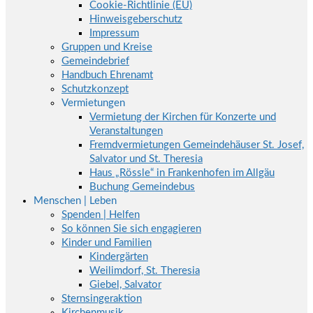
Cookie-Richtlinie (EU)
Hinweisgeberschutz
Impressum
Gruppen und Kreise
Gemeindebrief
Handbuch Ehrenamt
Schutzkonzept
Vermietungen
Vermietung der Kirchen für Konzerte und
Veranstaltungen
Fremdvermietungen Gemeindehäuser St. Josef,
Salvator und St. Theresia
Haus „Rössle“ in Frankenhofen im Allgäu
Buchung Gemeindebus
Menschen | Leben
Spenden | Helfen
So können Sie sich engagieren
Kinder und Familien
Kindergärten
Weilimdorf, St. Theresia
Giebel, Salvator
Sternsingeraktion
Kirchenmusik