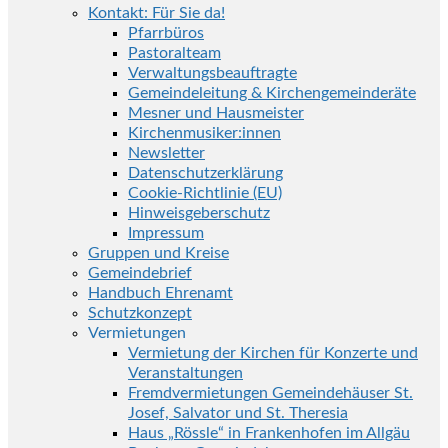
Kontakt: Für Sie da!
Pfarrbüros
Pastoralteam
Verwaltungsbeauftragte
Gemeindeleitung & Kirchengemeinderäte
Mesner und Hausmeister
Kirchenmusiker:innen
Newsletter
Datenschutzerklärung
Cookie-Richtlinie (EU)
Hinweisgeberschutz
Impressum
Gruppen und Kreise
Gemeindebrief
Handbuch Ehrenamt
Schutzkonzept
Vermietungen
Vermietung der Kirchen für Konzerte und
Veranstaltungen
Fremdvermietungen Gemeindehäuser St.
Josef, Salvator und St. Theresia
Haus „Rössle“ in Frankenhofen im Allgäu