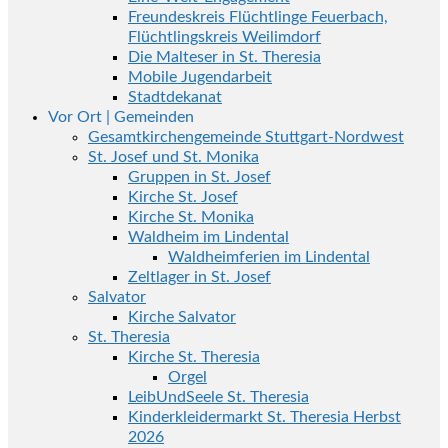
Freundeskreis Flüchtlinge Feuerbach,
Flüchtlingskreis Weilimdorf
Die Malteser in St. Theresia
Mobile Jugendarbeit
Stadtdekanat
Vor Ort | Gemeinden
Gesamtkirchengemeinde Stuttgart-Nordwest
St. Josef und St. Monika
Gruppen in St. Josef
Kirche St. Josef
Kirche St. Monika
Waldheim im Lindental
Waldheimferien im Lindental
Zeltlager in St. Josef
Salvator
Kirche Salvator
St. Theresia
Kirche St. Theresia
Orgel
LeibUndSeele St. Theresia
Kinderkleidermarkt St. Theresia Herbst
2026