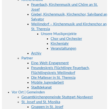
Feuerbach, Kirchenmusik und Chöre an St.
Josef
Giebel, Kirchenmusik, Kirchenchor, Salviband an
Salvator
Weilimdorf – Kirchenmusik und Kirchenchor an
St. Theresia
Unsere Musikprojekte
Chor und Orchester
Kirchenjahr
Veranstaltungen
Archiv
Partner
Eine-Welt-Engagement
Freundeskreis Flüchtlinge Feuerbach,
Flüchtlingskreis Weilimdorf
Die Malteser in St. Theresia
Mobile Jugendarbeit
Stadtdekanat
Vor Ort | Gemeinden
Gesamtkirchengemeinde Stuttgart-Nordwest
St. Josef und St. Monika
Gruppen in St. Josef