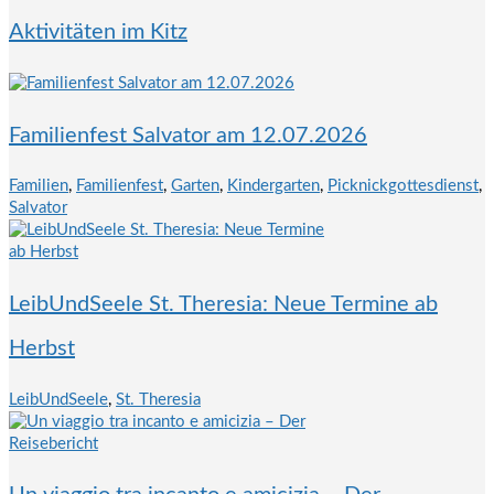
Aktivitäten im Kitz
Familienfest Salvator am 12.07.2026
Familien
,
Familienfest
,
Garten
,
Kindergarten
,
Picknickgottesdienst
,
Salvator
LeibUndSeele St. Theresia: Neue Termine ab
Herbst
LeibUndSeele
,
St. Theresia